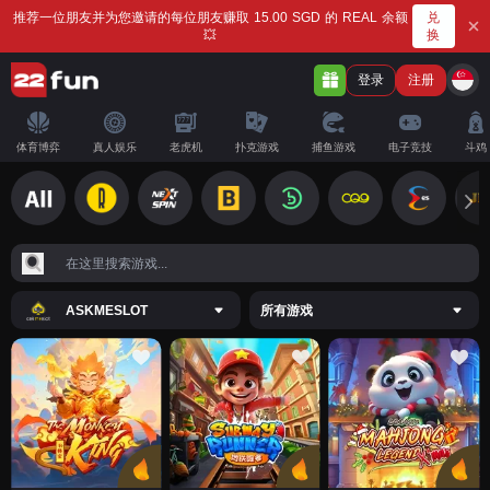
兑
推荐一位朋友并为您邀请的每位朋友赚取 15.00 SGD 的 REAL 余额
换
💥
登录
注册
体育博弈
真人娱乐
老虎机
扑克游戏
捕鱼游戏
电子竞技
斗鸡
ASKMESLOT
所有游戏