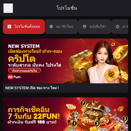
โปรโมชั่น
 โปรโมชั่นทั้งหมด
 สมาชิกใหม่
 หนังสือกีฬา
 คาสิ
NEW SYSTEM เปิด ช่อง ทาง ใหม่ !