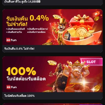
เงินคืนคาสิโน สูงถึง 14,888฿฿
รับเงินคืน 0.4% ไม่จำกัด!
โบนัสต้อนรับสล็อต 100%