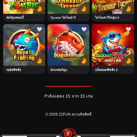
ฟอร์จูนซอมบี้
Tycoon ไดโนเสาร์
ไดโนเสาร์ไทคู่น II
รอยัลฟิชชิ่ง
มังกรฟอร์จูน
แจ็คพอตฟิชชิ่ง 2
กำลังแสดง 15 จาก 15 เกม
© 2026 22FUN สงวนลิขสิทธิ์