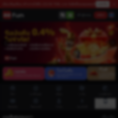
แลกรับ
เพียงเชิญเพื่อน สร้างรายได้ถึง 222.00 THB, บาท รับสิทธิ์ของคุณตอนนี้
เข้าสู่ระบบ
สมัคร
วีไอพี
โปรโมชั่น
บอกต่อ
มาเป็นวีไอพีเพื่อเพลิ
กิจกรรมโปรโมชั่นมากมายที่
แบ่งปันและรับโบนัส! เชิญเลย!
กับสิทธิพิเศษวีไอพีระ
ไม่ควรพลาด!
พรีเมียมของเรา
กีฬา
คาสิโนสด
สล็อต
การ์ด
เกมส์ยิงปลา
อีสปอร์ต
ล็อตเตอรี่
ไก่ชน
ชนะทันที
แอปพลิเคชัน
เกมพิเศษของเรา
เพิ่มเติม