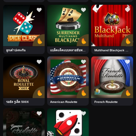
ลูกเต๋าปะทะกัน
แบล็คแจ็คแบบหลายมือพร้อมตัวเลือกยอมแพ้
Multihand Blackjack Pro
รอยัล รูเล็ต 500X
American Roulette
French Roulette