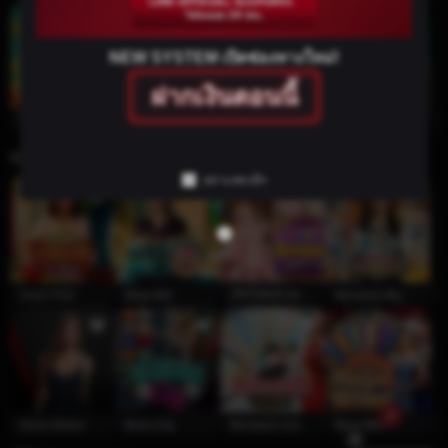
NEW SYSTEM เปิดช่องทางใหม่!
ฝากเงินตอนนี้
ไพ่นกกระจอกมังกร
ขุมทรัพย์แห่งแอซเท็ค Z
Ranger Showdown
The Great Safari
เ
เกมโชว์
อย่าแสดงอีก
Crazy Time
Mega Ball
สวีทโบนันซ่าแคนดี้แลนด์
Monopoly Big Baller
L
Game Shows
Boom City
Monopoly Live
Mega Wheel
C